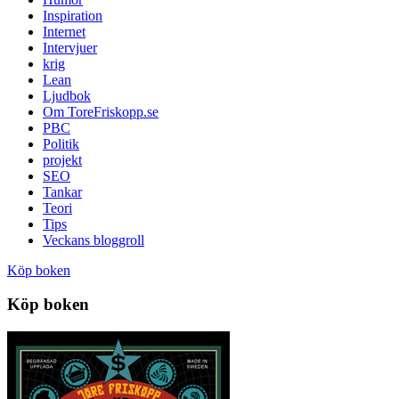
Inspiration
Internet
Intervjuer
krig
Lean
Ljudbok
Om ToreFriskopp.se
PBC
Politik
projekt
SEO
Tankar
Teori
Tips
Veckans bloggroll
Köp boken
Köp boken