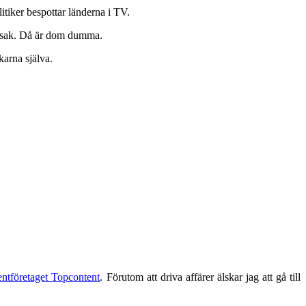
litiker bespottar länderna i TV.
ma sak. Då är dom dumma.
karna själva.
entföretaget Topcontent
. Förutom att driva affärer älskar jag att gå till