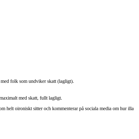
med folk som undviker skatt (lagligt).
aximalt med skatt, fullt lagligt.
som helt oironiskt sitter och kommenterar på sociala media om hur illa