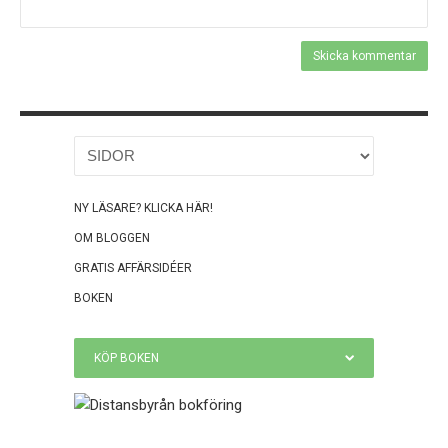
NY LÄSARE? KLICKA HÄR!
OM BLOGGEN
GRATIS AFFÄRSIDÉER
BOKEN
KÖP BOKEN