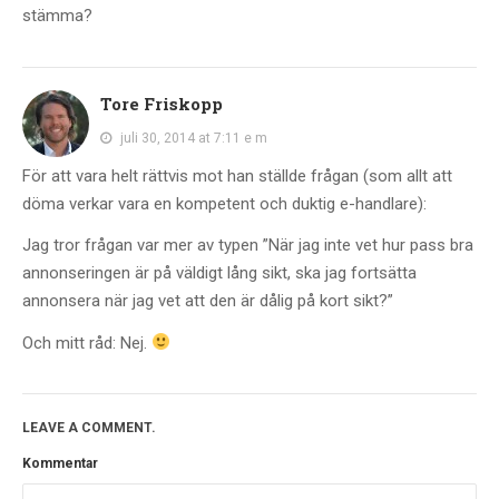
stämma?
Tore Friskopp
juli 30, 2014 at 7:11 e m
För att vara helt rättvis mot han ställde frågan (som allt att
döma verkar vara en kompetent och duktig e-handlare):
Jag tror frågan var mer av typen ”När jag inte vet hur pass bra
annonseringen är på väldigt lång sikt, ska jag fortsätta
annonsera när jag vet att den är dålig på kort sikt?”
Och mitt råd: Nej.
LEAVE A COMMENT.
Kommentar