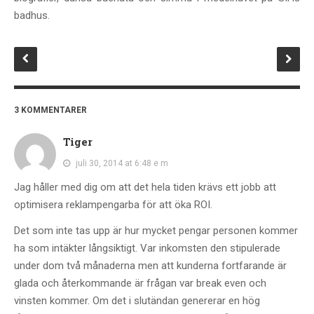
badhus.
3 KOMMENTARER
Tiger
juli 30, 2014 at 6:48 e m
Jag håller med dig om att det hela tiden krävs ett jobb att
optimisera reklampengarba för att öka ROI.
Det som inte tas upp är hur mycket pengar personen kommer
ha som intäkter långsiktigt. Var inkomsten den stipulerade
under dom två månaderna men att kunderna fortfarande är
glada och återkommande är frågan var break even och
vinsten kommer. Om det i slutändan genererar en hög