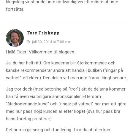
långsiktig vinst är det inte nödvändigtvis ett måste att inte
fortsätta.
Tore Friskopp
juli 30, 2014 at 7:08 e m
Hallå Tiger! Välkommen till bloggen.
Ja, du har helt rätt. Om kunderna blir återkommande och
kanske rekommenderar andra att handla i butiken (”ringar på
vattnet”-effekten). Den delen vet man inte förrän långt senare.
Jag tror dock (med betoning på ”tror”) att de delarna kommer
han få även via billigare annonskanaler. Eftersom
”återkommande kund” och ”ringar på vattnet” har mer att göra
med hur pass nöjd kunden är efter köpet (dvs hur pass bra
hans företag presterar).
Det är min gissning och fundering. Tror du att den kan