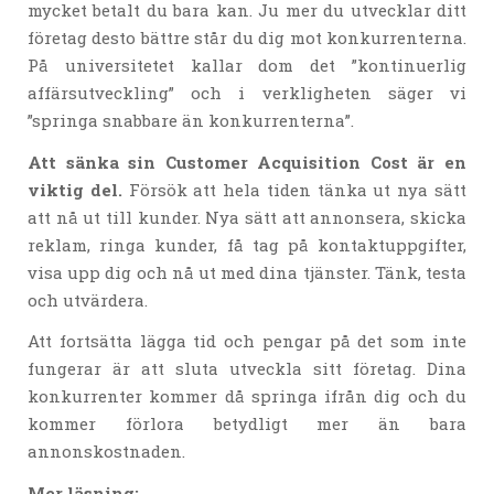
mycket betalt du bara kan. Ju mer du utvecklar ditt
företag desto bättre står du dig mot konkurrenterna.
På universitetet kallar dom det ”kontinuerlig
affärsutveckling” och i verkligheten säger vi
”springa snabbare än konkurrenterna”.
Att sänka sin Customer Acquisition Cost är en
viktig del.
Försök att hela tiden tänka ut nya sätt
att nå ut till kunder. Nya sätt att annonsera, skicka
reklam, ringa kunder, få tag på kontaktuppgifter,
visa upp dig och nå ut med dina tjänster. Tänk, testa
och utvärdera.
Att fortsätta lägga tid och pengar på det som inte
fungerar är att sluta utveckla sitt företag. Dina
konkurrenter kommer då springa ifrån dig och du
kommer förlora betydligt mer än bara
annonskostnaden.
Mer läsning: