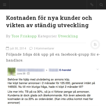
Kostnaden för nya kunder och
vikten av ständig utveckling
By
Tore Friskopp
Kategorier
Utveckling
juli 30, 2014
3 Kommentarer
Följande fråga dök upp på en facebook-grupp för e-
handlare.