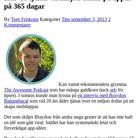
på 365 dagar
By
Tore Friskopp
Kategorier
Tips
september 3, 2013
2
Kommentarer
Kan varmt rekommendera grymma
The Awesome Podcast
som har många guldkorn (tack
seb
för
tipset). I somras kunde man lyssna på
en intervju med Braydon
Batungbacal
som vid 20 års ålder tjänat över en miljon dollar på att
skapa mobilappar.
Det som skiljer Braydon från andra unga genier är att han inte haft
en idé som gått viral. Istället har han systematiskt letat och
förverkligat app-idéer.