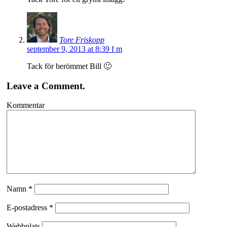
Tore Friskopp
september 9, 2013 at 8:39 f m
Tack för berömmet Bill 🙂
Leave a Comment.
Kommentar
Namn
*
E-postadress
*
Webbplats