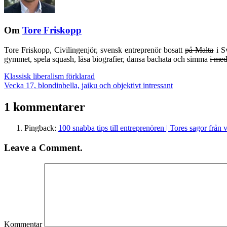
Om
Tore Friskopp
Tore Friskopp, Civilingenjör, svensk entreprenör bosatt
på Malta
i Sv
gymmet, spela squash, läsa biografier, dansa bachata och simma
i med
Klassisk liberalism förklarad
Vecka 17, blondinbella, jaiku och objektivt intressant
1 kommentarer
Pingback:
100 snabba tips till entreprenören | Tores sagor från 
Leave a Comment.
Kommentar