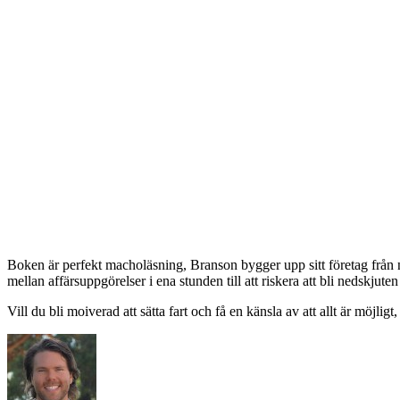
Boken är perfekt macholäsning, Branson bygger upp sitt företag från nol
mellan affärsuppgörelser i ena stunden till att riskera att bli nedskjute
Vill du bli moiverad att sätta fart och få en känsla av att allt är möjligt