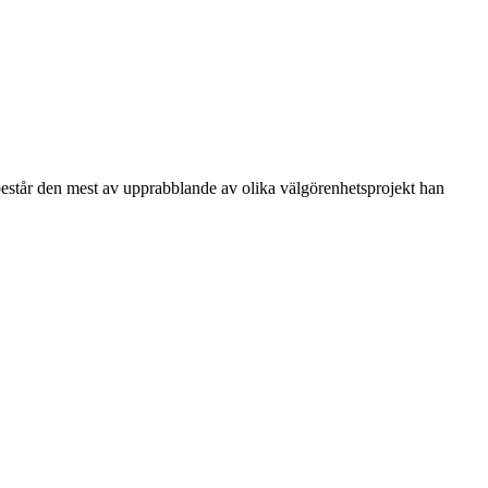
) består den mest av upprabblande av olika välgörenhetsprojekt han