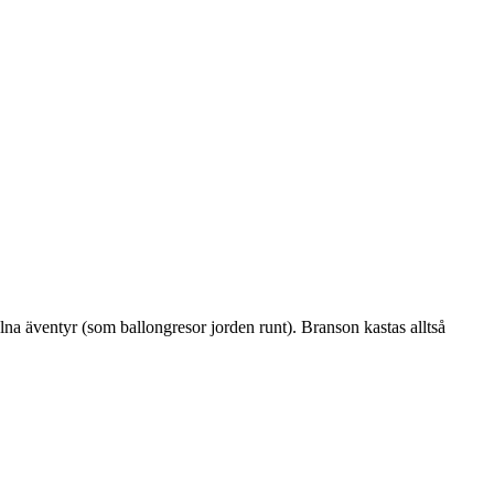
alna äventyr (som ballongresor jorden runt). Branson kastas alltså