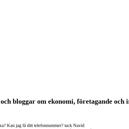
a och bloggar om ekonomi, företagande och 
xa? Kan jag få ditt telefonnummer? tack Navid