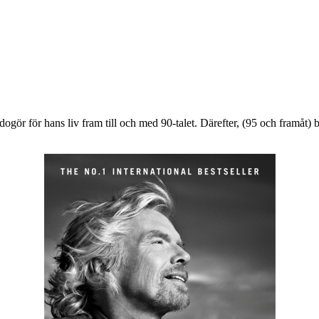
redogör för hans liv fram till och med 90-talet. Därefter, (95 och framåt