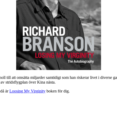
l till att omsätta miljarder samtidigt som han riskerar livet i diverse g
n av stridsflygplan över Kina nästa.
, då är
Loosing My Virginity
boken för dig.