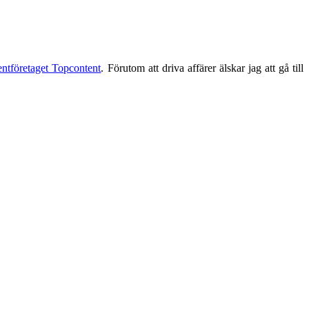
entföretaget Topcontent
. Förutom att driva affärer älskar jag att gå till