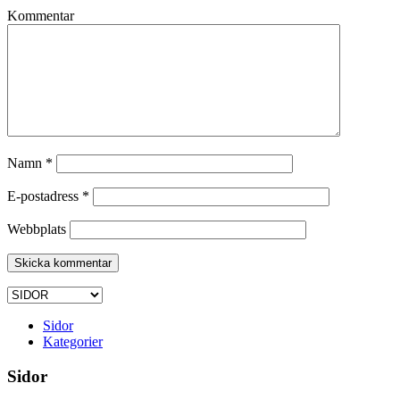
Kommentar
Namn
*
E-postadress
*
Webbplats
Sidor
Kategorier
Sidor