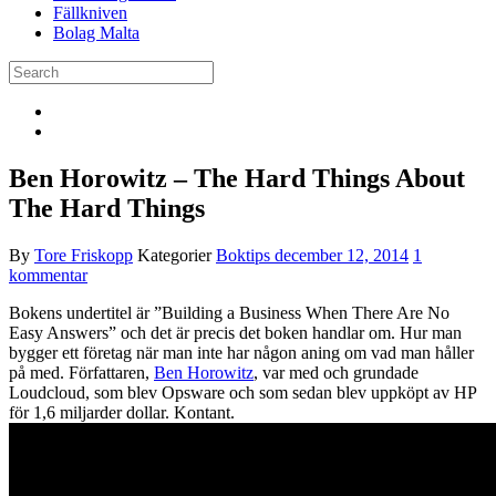
Fällkniven
Bolag Malta
Ben Horowitz – The Hard Things About
The Hard Things
By
Tore Friskopp
Kategorier
Boktips
december 12, 2014
1
kommentar
Bokens undertitel är ”Building a Business When There Are No
Easy Answers” och det är precis det boken handlar om. Hur man
bygger ett företag när man inte har någon aning om vad man håller
på med. Författaren,
Ben Horowitz
, var med och grundade
Loudcloud, som blev Opsware och som sedan blev uppköpt av HP
för 1,6 miljarder dollar. Kontant.