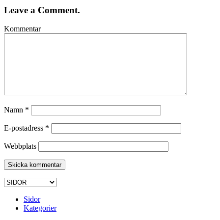
Leave a Comment.
Kommentar
Namn
*
E-postadress
*
Webbplats
Sidor
Kategorier