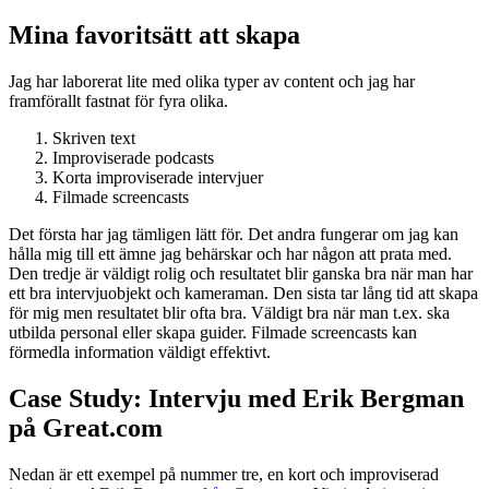
Mina favoritsätt att skapa
Jag har laborerat lite med olika typer av content och jag har
framförallt fastnat för fyra olika.
Skriven text
Improviserade podcasts
Korta improviserade intervjuer
Filmade screencasts
Det första har jag tämligen lätt för. Det andra fungerar om jag kan
hålla mig till ett ämne jag behärskar och har någon att prata med.
Den tredje är väldigt rolig och resultatet blir ganska bra när man har
ett bra intervjuobjekt och kameraman. Den sista tar lång tid att skapa
för mig men resultatet blir ofta bra. Väldigt bra när man t.ex. ska
utbilda personal eller skapa guider. Filmade screencasts kan
förmedla information väldigt effektivt.
Case Study: Intervju med Erik Bergman
på Great.com
Nedan är ett exempel på nummer tre, en kort och improviserad