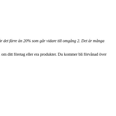
 är det färre än 20% som går vidare till omgång 2. Det är många
råga om ditt företag eller era produkter. Du kommer bli förvånad över