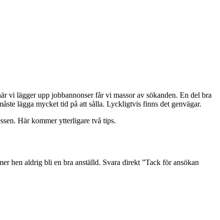
 när vi lägger upp jobbannonser får vi massor av sökanden. En del bra
åste lägga mycket tid på att sålla. Lyckligtvis finns det genvägar.
ssen. Här kommer ytterligare två tips.
mer hen aldrig bli en bra anställd. Svara direkt ”Tack för ansökan