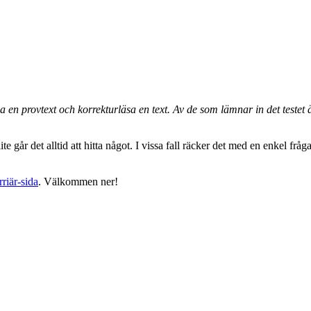
 en provtext och korrekturläsa en text. Av de som lämnar in det testet
ite går det alltid att hitta något. I vissa fall räcker det med en enkel f
rriär-sida
. Välkommen ner!