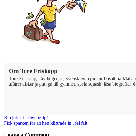
Om
Tore Friskopp
Tore Friskopp, Civilingenjör, svensk entreprenör bosatt
på Malta
i
affärer älskar jag att gå till gymmet, spela squash, läsa biografier
Bra jobbat Löwengrip!
Fick sparken för att hen klistrade in i fel fält
Leave a Comment.