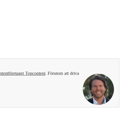
ntentföretaget Topcontent
. Förutom att driva