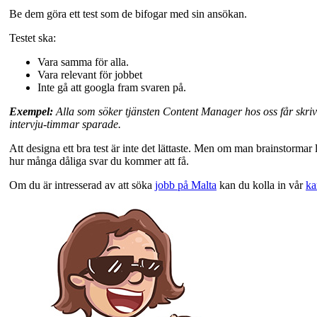
Be dem göra ett test som de bifogar med sin ansökan.
Testet ska:
Vara samma för alla.
Vara relevant för jobbet
Inte gå att googla fram svaren på.
Exempel:
Alla som söker tjänsten Content Manager hos oss får skriva
intervju-timmar sparade.
Att designa ett bra test är inte det lättaste. Men om man brainstormar l
hur många dåliga svar du kommer att få.
Om du är intresserad av att söka
jobb på Malta
kan du kolla in vår
ka