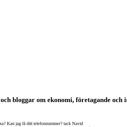
a och bloggar om ekonomi, företagande och 
xa? Kan jag få ditt telefonnummer? tack Navid