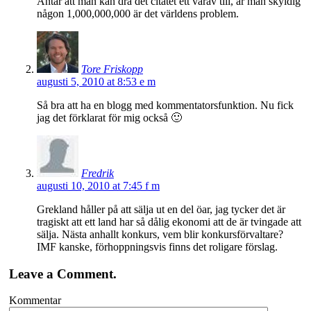
Antar att man kan dra det citatet ett varav till, är man skyldig
någon 1,000,000,000 är det världens problem.
Tore Friskopp
augusti 5, 2010 at 8:53 e m
Så bra att ha en blogg med kommentatorsfunktion. Nu fick
jag det förklarat för mig också 🙂
Fredrik
augusti 10, 2010 at 7:45 f m
Grekland håller på att sälja ut en del öar, jag tycker det är
tragiskt att ett land har så dålig ekonomi att de är tvingade att
sälja. Nästa anhallt konkurs, vem blir konkursförvaltare?
IMF kanske, förhoppningsvis finns det roligare förslag.
Leave a Comment.
Kommentar