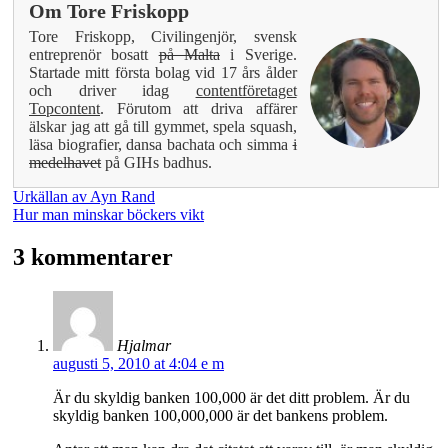
Om
Tore Friskopp
Tore Friskopp, Civilingenjör, svensk
entreprenör bosatt
på Malta
i Sverige.
Startade mitt första bolag vid 17 års ålder
och driver idag
contentföretaget
Topcontent
. Förutom att driva affärer
älskar jag att gå till gymmet, spela squash,
läsa biografier, dansa bachata och simma
i
medelhavet
på GIHs badhus.
Urkällan av Ayn Rand
Hur man minskar böckers vikt
3 kommentarer
Hjalmar
augusti 5, 2010 at 4:04 e m
Är du skyldig banken 100,000 är det ditt problem. Är du
skyldig banken 100,000,000 är det bankens problem.