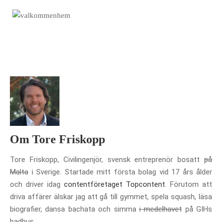
Om
Tore Friskopp
Tore Friskopp, Civilingenjör, svensk entreprenör bosatt
på
Malta
i Sverige. Startade mitt första bolag vid 17 års ålder
och driver idag
contentföretaget Topcontent
. Förutom att
driva affärer älskar jag att gå till gymmet, spela squash, läsa
biografier, dansa bachata och simma
i medelhavet
på GIHs
badhus.