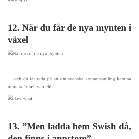
12. När du får de nya mynten i
växel
… och du får reda på att din svenska kontantsamling hemma
numera är helt värdelös.
13. ”Men ladda hem Swish då,
den finns i appstore”