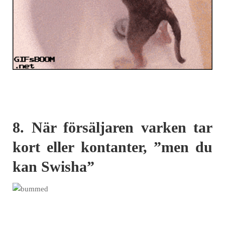
8. När försäljaren varken tar
kort eller kontanter, ”men du
kan Swisha”