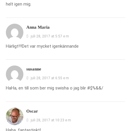
helt igen mig.
Anna Maria
juli 28, 2017 at 5:57 e m
Härligt!!!Det var mycket igenkännande
susanne
juli 28, 2017 at 6:55 e m
HaHa, en till som ber mig swisha o jag blir #$%&&/
Oscar
juli 28, 2017 at 10:23 e m
Haha, fantastiskt!