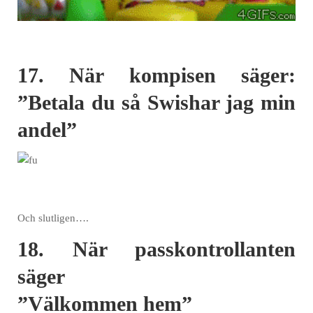
17. När kompisen säger:
”Betala du så Swishar jag min
andel”
Och slutligen….
18. När passkontrollanten
säger
”Välkommen hem”