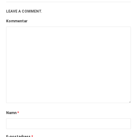
LEAVE A COMMENT.
Kommentar
Namn
*
E-postadress
*