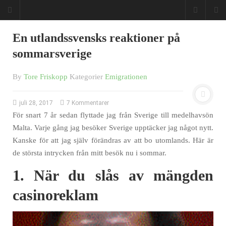
En utlandssvensks reaktioner på
sommarsverige
By
Tore Friskopp
Kategorier
Emigrationen
juli 28, 2017
7 Kommentarer
För snart 7 år sedan flyttade jag från Sverige till medelhavsön
Malta. Varje gång jag besöker Sverige upptäcker jag något nytt.
Kanske för att jag själv förändras av att bo utomlands. Här är
de största intrycken från mitt besök nu i sommar.
1. När du slås av mängden
casinoreklam