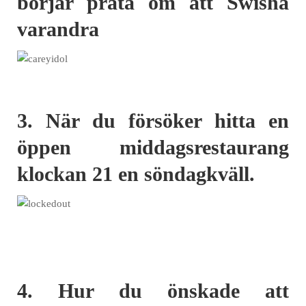
börjar prata om att Swisha
varandra
3. När du försöker hitta en
öppen middagsrestaurang
klockan 21 en söndagkväll.
4. Hur du önskade att