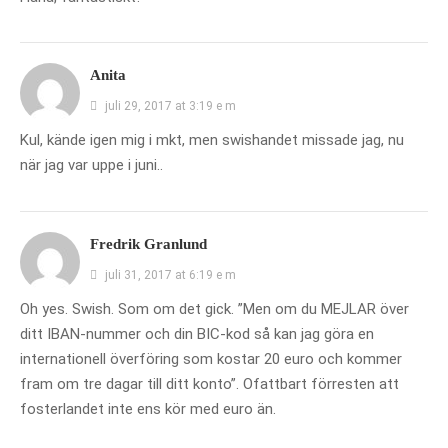
Anita
juli 29, 2017 at 3:19 e m
Kul, kände igen mig i mkt, men swishandet missade jag, nu
när jag var uppe i juni..
Fredrik Granlund
juli 31, 2017 at 6:19 e m
Oh yes. Swish. Som om det gick. ”Men om du MEJLAR över
ditt IBAN-nummer och din BIC-kod så kan jag göra en
internationell överföring som kostar 20 euro och kommer
fram om tre dagar till ditt konto”. Ofattbart förresten att
fosterlandet inte ens kör med euro än.