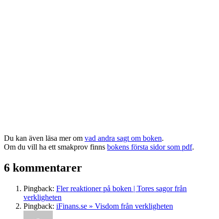
Du kan även läsa mer om
vad andra sagt om boken
.
Om du vill ha ett smakprov finns
bokens första sidor som pdf
.
6 kommentarer
Pingback:
Fler reaktioner på boken | Tores sagor från
verkligheten
Pingback:
iFinans.se » Visdom från verkligheten