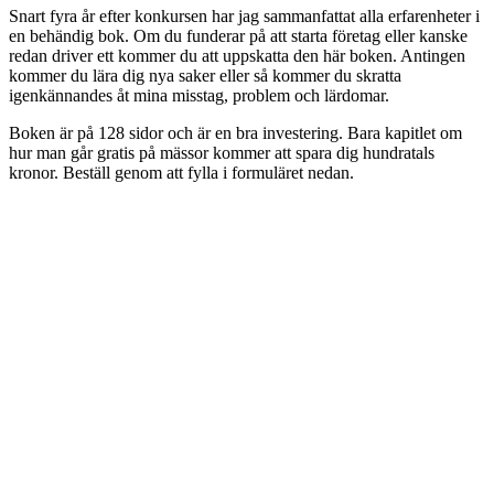
Snart fyra år efter konkursen har jag sammanfattat alla erfarenheter i
en behändig bok. Om du funderar på att starta företag eller kanske
redan driver ett kommer du att uppskatta den här boken. Antingen
kommer du lära dig nya saker eller så kommer du skratta
igenkännandes åt mina misstag, problem och lärdomar.
Boken är på 128 sidor och är en bra investering. Bara kapitlet om
hur man går gratis på mässor kommer att spara dig hundratals
kronor. Beställ genom att fylla i formuläret nedan.