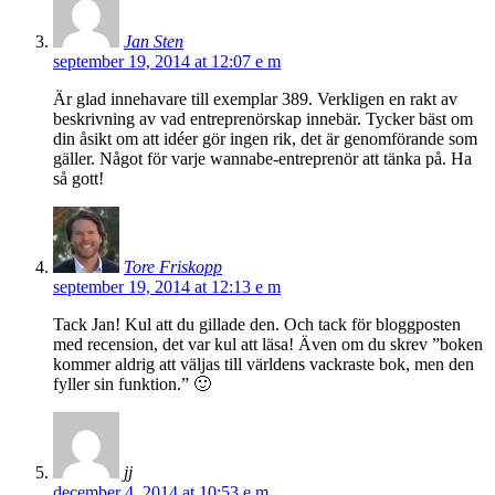
Jan Sten
september 19, 2014 at 12:07 e m
Är glad innehavare till exemplar 389. Verkligen en rakt av
beskrivning av vad entreprenörskap innebär. Tycker bäst om
din åsikt om att idéer gör ingen rik, det är genomförande som
gäller. Något för varje wannabe-entreprenör att tänka på. Ha
så gott!
Tore Friskopp
september 19, 2014 at 12:13 e m
Tack Jan! Kul att du gillade den. Och tack för bloggposten
med recension, det var kul att läsa! Även om du skrev ”boken
kommer aldrig att väljas till världens vackraste bok, men den
fyller sin funktion.” 🙂
jj
december 4, 2014 at 10:53 e m