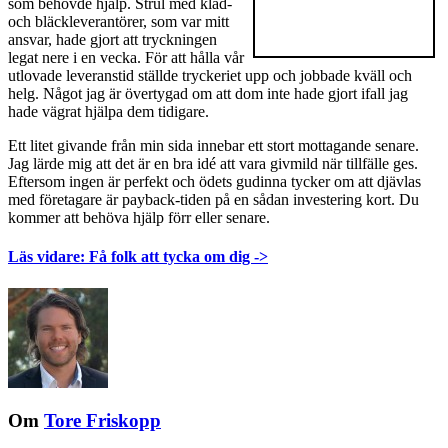
som behövde hjälp. Strul med kläd-
och bläckleverantörer, som var mitt
ansvar, hade gjort att tryckningen
legat nere i en vecka. För att hålla vår
utlovade leveranstid ställde tryckeriet upp och jobbade kväll och
helg. Något jag är övertygad om att dom inte hade gjort ifall jag
hade vägrat hjälpa dem tidigare.
Ett litet givande från min sida innebar ett stort mottagande senare.
Jag lärde mig att det är en bra idé att vara givmild när tillfälle ges.
Eftersom ingen är perfekt och ödets gudinna tycker om att djävlas
med företagare är payback-tiden på en sådan investering kort. Du
kommer att behöva hjälp förr eller senare.
Läs vidare: Få folk att tycka om dig ->
Om
Tore Friskopp