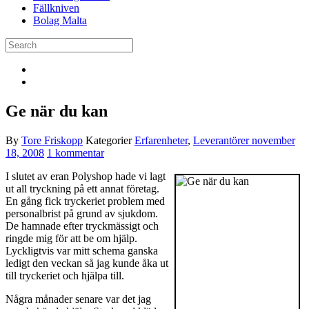
Fällkniven
Bolag Malta
Ge när du kan
By
Tore Friskopp
Kategorier
Erfarenheter
,
Leverantörer
november
18, 2008
1 kommentar
I slutet av eran Polyshop hade vi lagt
ut all tryckning på ett annat företag.
En gång fick tryckeriet problem med
personalbrist på grund av sjukdom.
De hamnade efter tryckmässigt och
ringde mig för att be om hjälp.
Lyckligtvis var mitt schema ganska
ledigt den veckan så jag kunde åka ut
till tryckeriet och hjälpa till.
Några månader senare var det jag