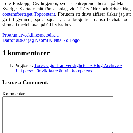
Tore Friskopp, Civilingenjör, svensk entreprenör bosatt
på Malta
i
Sverige. Startade mitt första bolag vid 17 års ålder och driver idag
contentföretaget Topcontent
. Förutom att driva affärer älskar jag att
gå till gymmet, spela squash, läsa biografier, dansa bachata och
simma
i medelhavet
på GIHs badhus.
Programutvecklingsmetodik…
Därför älskar jag Naomi Kleins No Logo
1 kommentarer
Pingback:
Tores sagor från verkligheten » Blog Archive »
Rätt person är viktigare än rätt kompetens
Leave a Comment.
Kommentar