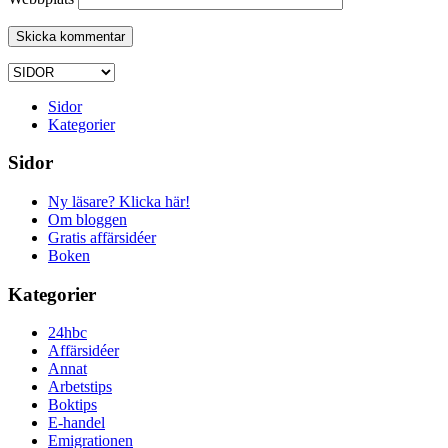
Sidor
Kategorier
Sidor
Ny läsare? Klicka här!
Om bloggen
Gratis affärsidéer
Boken
Kategorier
24hbc
Affärsidéer
Annat
Arbetstips
Boktips
E-handel
Emigrationen