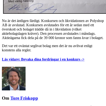
Nu är det äntligen färdigt. Konkursen och likvidationen av Polyshop
AB är avslutad. Konkursen avslutades för ett år sedan med ett
överskott och bolaget trädde då in i likvidation (vilket
aktiebolagslagen kräver). Den processen avslutades i måndags.
Aktieägarna fick dela på de 39 000 kronor som fanns kvar i bolaget.
Det var ett oväntat seglivat bolag men det är nu avlivat enligt
konstens alla regler.
Läs vidare: Bevaka dina fordringar i en konkurs ->
Om
Tore Friskopp