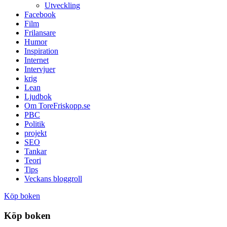
Utveckling
Facebook
Film
Frilansare
Humor
Inspiration
Internet
Intervjuer
krig
Lean
Ljudbok
Om ToreFriskopp.se
PBC
Politik
projekt
SEO
Tankar
Teori
Tips
Veckans bloggroll
Köp boken
Köp boken