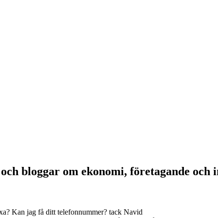
a och bloggar om ekonomi, företagande och 
xa? Kan jag få ditt telefonnummer? tack Navid