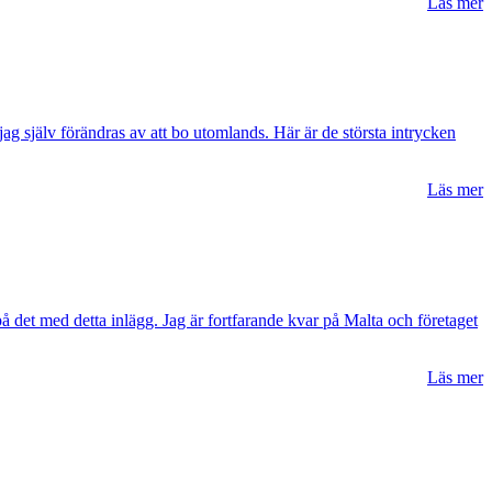
Läs mer
jag själv förändras av att bo utomlands. Här är de största intrycken
Läs mer
på det med detta inlägg. Jag är fortfarande kvar på Malta och företaget
Läs mer