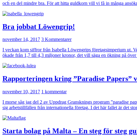
och en del mindre bra. För att hitta guldkorn vill vi få in många ans
Bra jobbat Löwengrip!
november 14, 2017
3 Kommentarer
I veckan kom siffror från Isabella Löwengrips företagsimperium ut. Veck
ökade från 1,7 till 4,3 miljoner kronor, det vill säga en ökning på öve
Rapporteringen kring ”Paradise Papers” v
november 10, 2017
1 kommentar
I morse såg jag del 2 av Uppdrag Gransknings program ”paradise papers
sig arbetstillfällen från internationella företag. I det här fallet är det
Starta bolag på Malta – En steg för steg gu