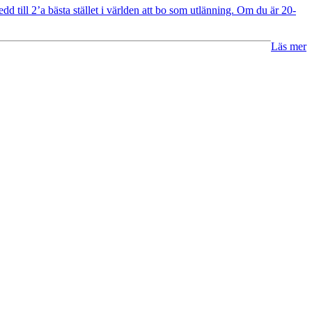
dd till 2’a bästa stället i världen att bo som utlänning. Om du är 20-
Läs mer